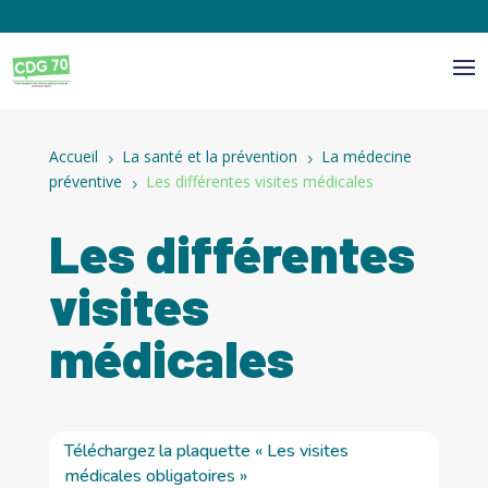
Panneau de gestion des cookies
Accueil
La santé et la prévention
La médecine
5
5
préventive
Les différentes visites médicales
5
Les différentes
visites
médicales
Téléchargez la plaquette « Les visites
médicales obligatoires »