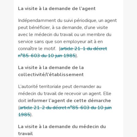
La visite à la demande de l’agent
Indépendamment du suivi périodique, un agent
peut bénéficier, à sa demande, d’une visite
avec le médecin du travail ou un membre du
service sans que son employeur ait à en
connaître le motif. (
article 21-1 du décret
n°85-603 du 10 juin 1985
).
La visite à la demande de la
collectivité/l’établissement
L’autorité territoriale peut demander au
médecin du travail de recevoir un agent. Elle
doit
informer l’agent de cette démarche
(
article 21-2 du décret n°85-603 du 10 juin
1985
).
La visite à la demande du médecin du
travail