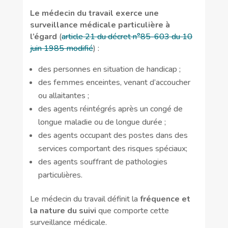
Le médecin du travail exerce une
surveillance médicale particulière à
l’égard
(
article 21 du décret n°85-603 du 10
juin 1985 modifié
) :
des personnes en situation de handicap ;
des femmes enceintes, venant d’accoucher
ou allaitantes ;
des agents réintégrés après un congé de
longue maladie ou de longue durée ;
des agents occupant des postes dans des
services comportant des risques spéciaux;
des agents souffrant de pathologies
particulières.
Le médecin du travail définit la
fréquence et
la nature du suivi
que comporte cette
surveillance médicale.