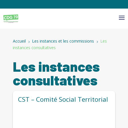
Panneau de gestion des cookies
Accueil
Les instances et les commissions
Les
5
5
instances consultatives
Les instances
consultatives
CST – Comité Social Territorial