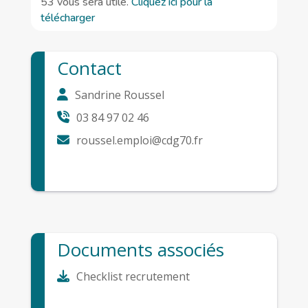
53 vous sera utile.
Cliquez ici pour la
télécharger
Contact
Sandrine Roussel
03 84 97 02 46
roussel.emploi@cdg70.fr
Documents associés
Checklist recrutement