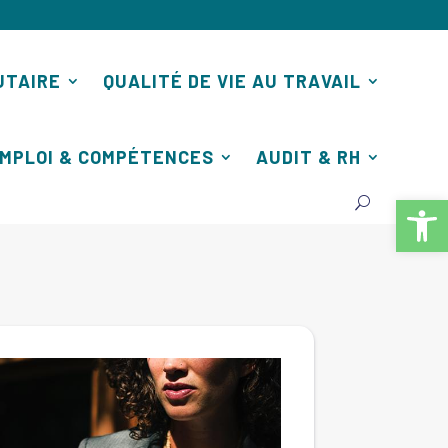
UTAIRE
QUALITÉ DE VIE AU TRAVAIL
MPLOI & COMPÉTENCES
AUDIT & RH
Ouv