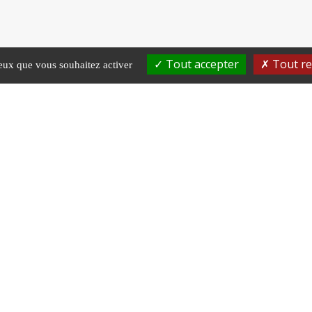
Tout accepter
Tout re
ceux que vous souhaitez activer