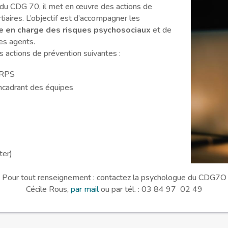
l du CDG 70, il met en œuvre des actions de
tiaires. L’objectif est d’accompagner les
e en charge des risques psychosociaux
et de
s agents.
actions de prévention suivantes :
 RPS
encadrant des équipes
ter)
Pour tout renseignement : contactez la psychologue du CDG7O
Cécile Rous,
par mail
ou par tél. : 03 84 97 02 49