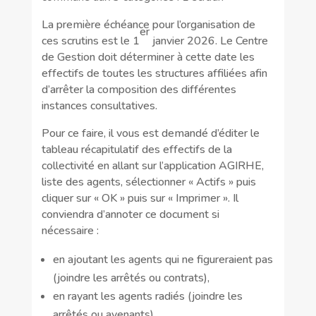
La première échéance pour l’organisation de
er
ces scrutins est le 1
janvier 2026. Le Centre
de Gestion doit déterminer à cette date les
effectifs de toutes les structures affiliées afin
d’arrêter la composition des différentes
instances consultatives.
Pour ce faire, il vous est demandé d’éditer le
tableau récapitulatif des effectifs de la
collectivité en allant sur l’application AGIRHE,
liste des agents, sélectionner « Actifs » puis
cliquer sur « OK » puis sur « Imprimer ». Il
conviendra d’annoter ce document si
nécessaire :
en ajoutant les agents qui ne figureraient pas
(joindre les arrêtés ou contrats),
en rayant les agents radiés (joindre les
arrêtés ou avenants),